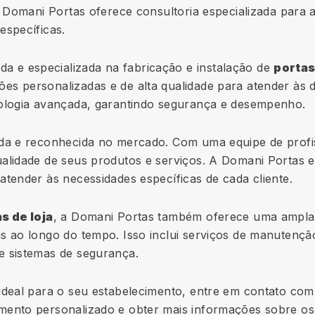
A Domani Portas oferece consultoria especializada para a
específicas.
 e especializada na fabricação e instalação de
portas
es personalizadas e de alta qualidade para atender às 
nologia avançada, garantindo segurança e desempenho.
ida e reconhecida no mercado. Com uma equipe de profiss
ualidade de seus produtos e serviços. A Domani Portas 
atender às necessidades específicas de cada cliente.
s de loja
, a Domani Portas também oferece uma ampla 
s ao longo do tempo. Isso inclui serviços de manutenção
e sistemas de segurança.
ideal para o seu estabelecimento, entre em contato com 
mento personalizado e obter mais informações sobre os 