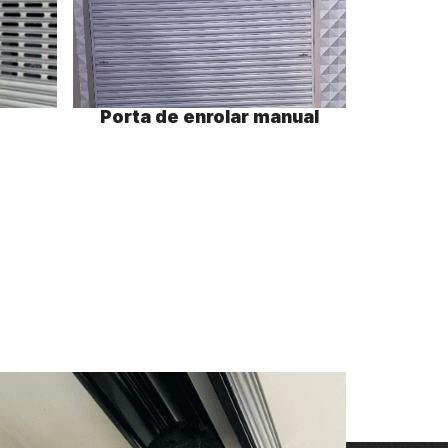
Porta de enrolar manual