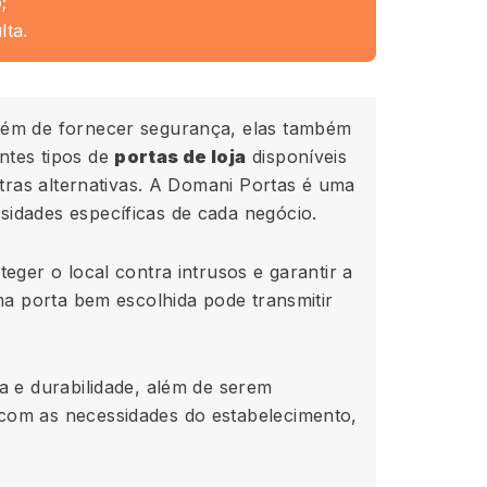
o
;
ta.
lém de fornecer segurança, elas também
ntes tipos de
portas de loja
disponíveis
utras alternativas. A Domani Portas é uma
idades específicas de cada negócio.
eger o local contra intrusos e garantir a
ma porta bem escolhida pode transmitir
a e durabilidade, além de serem
com as necessidades do estabelecimento,