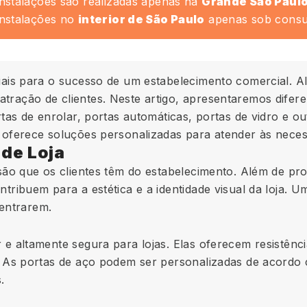
Instalações são realizadas apenas na
Grande São Paul
Instalações no
interior de São Paulo
apenas sob consul
ais para o sucesso de um estabelecimento comercial. A
ação de clientes. Neste artigo, apresentaremos difere
tas de enrolar, portas automáticas, portas de vidro e o
oferece soluções personalizadas para atender às necess
 de Loja
ão que os clientes têm do estabelecimento. Além de prot
ribuem para a estética e a identidade visual da loja. U
 entrarem.
 altamente segura para lojas. Elas oferecem resistênci
 As portas de aço podem ser personalizadas de acordo 
.