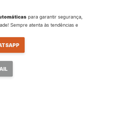
utomáticas
para garantir segurança,
dade! Sempre atenta às tendências e
ATSAPP
AIL