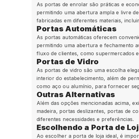
As portas de enrolar são práticas e eco
permitindo uma abertura ampla e livre de
fabricadas em diferentes materiais, inclu
Portas Automáticas
As portas automáticas oferecem conveniên
permitindo uma abertura e fechamento au
fluxo de clientes, como supermercados e
Portas de Vidro
As portas de vidro são uma escolha elega
interior do estabelecimento, além de per
como aço ou alumínio, para fornecer seg
Outras Alternativas
Além das opções mencionadas acima, exi
madeira, portas deslizantes, portas de co
diferentes necessidades e preferências.
Escolhendo a Porta de Loj
Ao escolher a porta de loja ideal, é impo