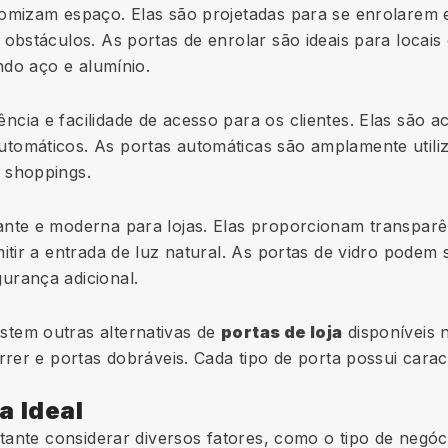
nomizam espaço. Elas são projetadas para se enrolarem 
 obstáculos. As portas de enrolar são ideais para locai
indo aço e alumínio.
cia e facilidade de acesso para os clientes. Elas são 
tomáticos. As portas automáticas são amplamente utili
 shoppings.
nte e moderna para lojas. Elas proporcionam transparên
mitir a entrada de luz natural. As portas de vidro podem
urança adicional.
stem outras alternativas de
portas de loja
disponíveis n
rrer e portas dobráveis. Cada tipo de porta possui cara
a Ideal
rtante considerar diversos fatores, como o tipo de negóc