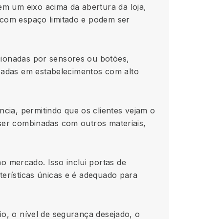
em um eixo acima da abertura da loja,
s com espaço limitado e podem ser
acionadas por sensores ou botões,
zadas em estabelecimentos com alto
cia, permitindo que os clientes vejam o
 ser combinadas com outros materiais,
o mercado. Isso inclui portas de
cterísticas únicas e é adequado para
io, o nível de segurança desejado, o