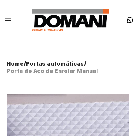
Home
/
Portas automáticas
/
Porta de Aço de Enrolar Manual