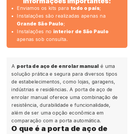
Informações Importantes:
Enviamos os kits para
todo o país
;
Instalações são realizadas apenas na
Grande São Paulo
;
Instalações no
interior de São Paulo
apenas sob consulta.
A
porta de aço de enrolar manual
é uma
solução prática e segura para diversos tipos
de estabelecimentos, como lojas, garagens,
indústrias e residências. A porta de aço de
enrolar manual oferece uma combinação de
resistência, durabilidade e funcionalidade,
além de ser uma opção econômica em
comparação com a porta automática.
O que é a porta de aço de