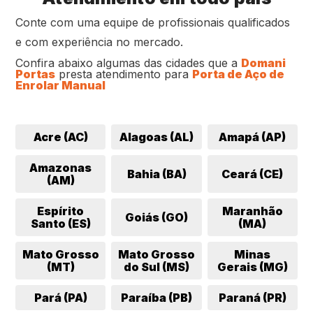
Conte com uma equipe de profissionais qualificados
e com experiência no mercado.
Confira abaixo algumas das cidades que a
Domani
Portas
presta atendimento para
Porta de Aço de
Enrolar Manual
Acre (AC)
Alagoas (AL)
Amapá (AP)
Amazonas
Bahia (BA)
Ceará (CE)
(AM)
Espírito
Maranhão
Goiás (GO)
Santo (ES)
(MA)
Mato Grosso
Mato Grosso
Minas
(MT)
do Sul (MS)
Gerais (MG)
Pará (PA)
Paraíba (PB)
Paraná (PR)