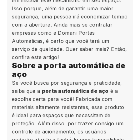
em instalar este mecanismo em seu espaço.
Isso porque, além de garantir uma maior
segurança, uma pessoa irá economizar tempo
com a abertura. Ainda mais se contratar
empresas como a Domani Portas
Automáticas, é certo que você terá um
serviço de qualidade. Quer saber mais? Então,
confira este artigo!
Sobre a porta automática de
aço
Se você busca por segurança e praticidade,
saiba que a
porta automática de aço
é a
escolha certa para você! Fabricada com
materiais altamente resistentes, esse produto
é ideal para espaços que necessitam de
proteção. Além disso, por trazer consigo um
controle de acionamento, os usuários
poderão abri-lo e fechá-lo com tranquilidade.