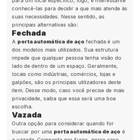
para um local específico, logo, é interessante
conhecê-las para decidir a que mais atende às
suas necessidades. Nesse sentido, as
principais alternativas são:
Fechada
A
porta automática de aço
fechada é um
dos modelos mais utilizados. Sua estrutura
impede que qualquer pessoa tenha visão do
lado de dentro de um espaço. Geralmente,
locais como indústrias, comércios, lojas e
galpões, são os principais utilizadores deste
item. Desse modo, caso você precise de mais
privacidade, saiba que essa será uma boa
escolha.
Vazada
Outra opção para considerar quando for
buscar por uma
porta automática de aço
é
a vazada. Composta por furos, nesse caso,