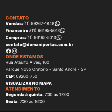
CONTATO
Vendas:
(11) 99267-1848
Financeiro:
(11) 96195-5013
Compras:
(11) 96195-5013
contato@domaniportas.com.br
ONDE ESTAMOS
Rua Ataulfo Alves, 160
Parque Novo Oratório - Santo André - SP
CEP
: 09260-750
VISUALIZAR NO MAPA
ATENDIMENTO
Segunda à quinta
: 7:30 às 17:00
Sexta
: 7:30 às 16:00