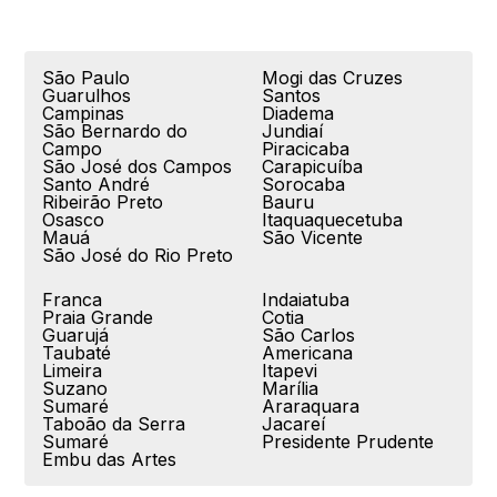
São Paulo
Mogi das Cruzes
Guarulhos
Santos
Campinas
Diadema
São Bernardo do
Jundiaí
Campo
Piracicaba
São José dos Campos
Carapicuíba
Santo André
Sorocaba
Ribeirão Preto
Bauru
Osasco
Itaquaquecetuba
Mauá
São Vicente
São José do Rio Preto
Franca
Indaiatuba
Praia Grande
Cotia
Guarujá
São Carlos
Taubaté
Americana
Limeira
Itapevi
Suzano
Marília
Sumaré
Araraquara
Taboão da Serra
Jacareí
Sumaré
Presidente Prudente
Embu das Artes