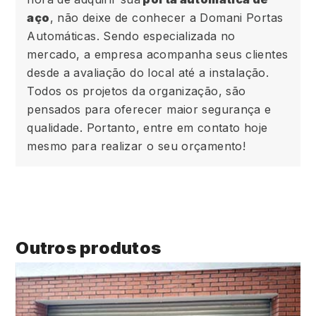
aço
, não deixe de conhecer a Domani Portas
Automáticas. Sendo especializada no
mercado, a empresa acompanha seus clientes
desde a avaliação do local até a instalação.
Todos os projetos da organização, são
pensados para oferecer maior segurança e
qualidade. Portanto, entre em contato hoje
mesmo para realizar o seu orçamento!
Outros produtos