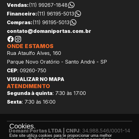
Vendas:
(11) 99267-1848
Financeiro:
(11) 96195-5013
Compras:
(11) 96195-5013
contato@domaniportas.com.br
ONDE ESTAMOS
Rua Ataulfo Alves, 160
Parque Novo Oratório - Santo André - SP
CEP
: 09260-750
VISUALIZAR NO MAPA
ATENDIMENTO
Segunda à quinta
: 7:30 às 17:00
Sexta
: 7:30 às 16:00
Cookies.
Domani Portas LTDA | CNPJ
: 34.988.546/0001-14
Este site utiliza cookies para te proporcionar uma melhor