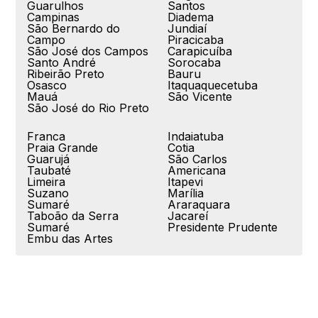
Guarulhos
Santos
Campinas
Diadema
São Bernardo do
Jundiaí
Campo
Piracicaba
São José dos Campos
Carapicuíba
Santo André
Sorocaba
Ribeirão Preto
Bauru
Osasco
Itaquaquecetuba
Mauá
São Vicente
São José do Rio Preto
Franca
Indaiatuba
Praia Grande
Cotia
Guarujá
São Carlos
Taubaté
Americana
Limeira
Itapevi
Suzano
Marília
Sumaré
Araraquara
Taboão da Serra
Jacareí
Sumaré
Presidente Prudente
Embu das Artes