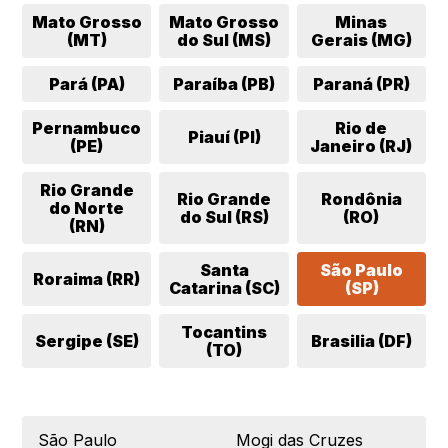
Mato Grosso
Mato Grosso
Minas
(MT)
do Sul (MS)
Gerais (MG)
Pará (PA)
Paraíba (PB)
Paraná (PR)
Pernambuco
Rio de
Piauí (PI)
(PE)
Janeiro (RJ)
Rio Grande
Rio Grande
Rondônia
do Norte
do Sul (RS)
(RO)
(RN)
Santa
São Paulo
Roraima (RR)
Catarina (SC)
(SP)
Tocantins
Sergipe (SE)
Brasilia (DF)
(TO)
São Paulo
Mogi das Cruzes