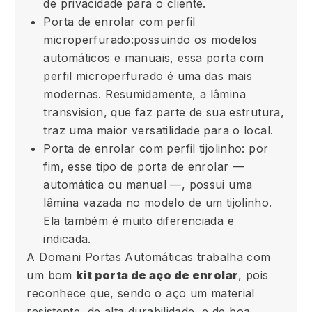
de privacidade para o cliente.
Porta de enrolar com perfil
microperfurado:possuindo os modelos
automáticos e manuais, essa porta com
perfil microperfurado é uma das mais
modernas. Resumidamente, a lâmina
transvision, que faz parte de sua estrutura,
traz uma maior versatilidade para o local.
Porta de enrolar com perfil tijolinho: por
fim, esse tipo de porta de enrolar —
automática ou manual —, possui uma
lâmina vazada no modelo de um tijolinho.
Ela também é muito diferenciada e
indicada.
A Domani Portas Automáticas trabalha com
um bom
kit porta de aço de enrolar
, pois
reconhece que, sendo o aço um material
resistente, de alta durabilidade, e de boa