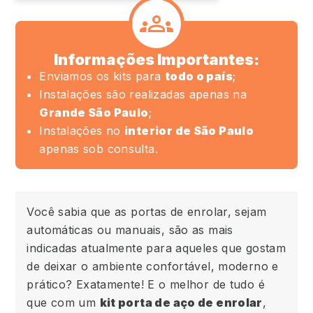
Informações Importantes:
Enviamos os kits para
todo o país
;
Instalações são realizadas apenas na
Grande São Paulo
;
Instalações no
interior de São Paulo
apenas sob consulta.
Você sabia que as portas de enrolar, sejam
automáticas ou manuais, são as mais
indicadas atualmente para aqueles que gostam
de deixar o ambiente confortável, moderno e
prático? Exatamente! E o melhor de tudo é
que com um
kit porta de aço de enrolar
,