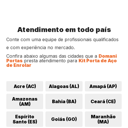
Atendimento em todo país
Conte com uma equipe de profissionais qualificados
e com experiência no mercado.
Confira abaixo algumas das cidades que a
Domani
Portas
presta atendimento para
Kit Porta de Aço
de Enrolar
Acre (AC)
Alagoas (AL)
Amapá (AP)
Amazonas
Bahia (BA)
Ceará (CE)
(AM)
Espírito
Maranhão
Goiás (GO)
Santo (ES)
(MA)