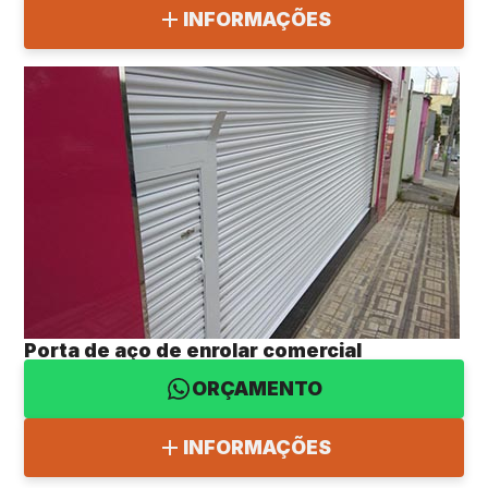
INFORMAÇÕES
Porta de aço de enrolar comercial
ORÇAMENTO
INFORMAÇÕES