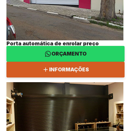
Porta automática de enrolar preço
ORÇAMENTO
INFORMAÇÕES