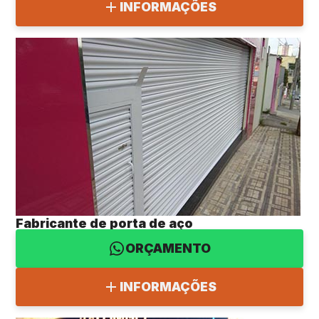
INFORMAÇÕES
Fabricante de porta de aço
ORÇAMENTO
INFORMAÇÕES