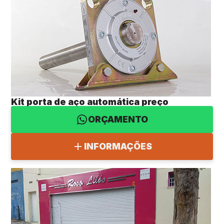
Kit porta de aço automática preço
ORÇAMENTO
INFORMAÇÕES