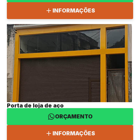
INFORMAÇÕES
Porta de loja de aço
ORÇAMENTO
INFORMAÇÕES