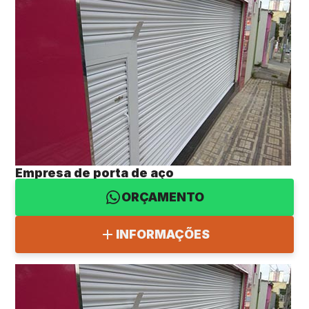
Empresa de porta de aço
ORÇAMENTO
INFORMAÇÕES