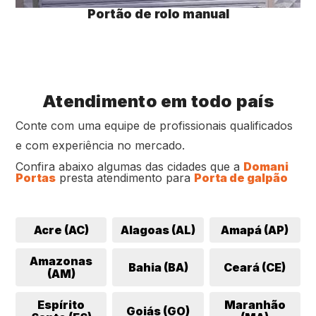
Portão de rolo manual
Atendimento em todo país
Conte com uma equipe de profissionais qualificados
e com experiência no mercado.
Confira abaixo algumas das cidades que a
Domani
Portas
presta atendimento para
Porta de galpão
Acre (AC)
Alagoas (AL)
Amapá (AP)
Amazonas
Bahia (BA)
Ceará (CE)
(AM)
Espírito
Maranhão
Goiás (GO)