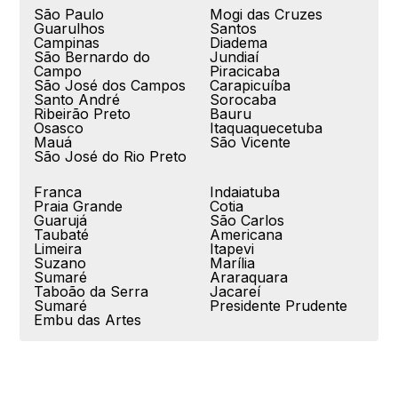
São Paulo
Mogi das Cruzes
Guarulhos
Santos
Campinas
Diadema
São Bernardo do
Jundiaí
Campo
Piracicaba
São José dos Campos
Carapicuíba
Santo André
Sorocaba
Ribeirão Preto
Bauru
Osasco
Itaquaquecetuba
Mauá
São Vicente
São José do Rio Preto
Franca
Indaiatuba
Praia Grande
Cotia
Guarujá
São Carlos
Taubaté
Americana
Limeira
Itapevi
Suzano
Marília
Sumaré
Araraquara
Taboão da Serra
Jacareí
Sumaré
Presidente Prudente
Embu das Artes