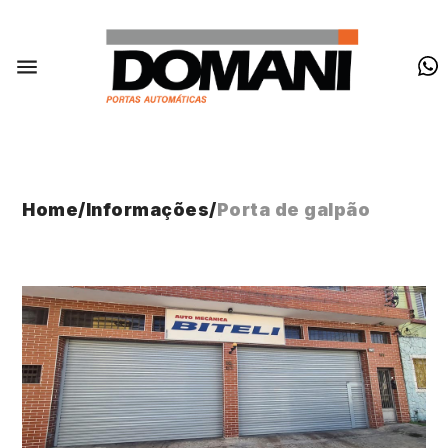
Home
/
Informações
/
Porta de galpão