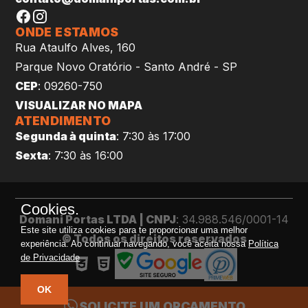
ONDE ESTAMOS
Rua Ataulfo Alves, 160
Parque Novo Oratório - Santo André - SP
CEP
: 09260-750
VISUALIZAR NO MAPA
ATENDIMENTO
Segunda à quinta
: 7:30 às 17:00
Sexta
: 7:30 às 16:00
Cookies.
Domani Portas LTDA | CNPJ
: 34.988.546/0001-14
Este site utiliza cookies para te proporcionar uma melhor
© Todos os direitos reservados
experiência. Ao continuar navegando, você aceita nossa
Política
de Privacidade
OK
SOLICITE UM ORÇAMENTO