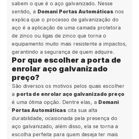
sabem o que é o aço galvanizado. Nesse
sentido, a
Domani Portas Automáticas
nos
explica que o processo de galvanização do
aço é a aplicação de uma camada protetora
de zinco ou ligas de zinco que torna o
equipamento muito mais resistente a impactos,
garantindo a segurança de quem adquire.
Por que escolher a porta de
enrolar aço galvanizado
preço?
São diversos os motivos pelos quais escolher
a
porta de enrolar aço galvanizado preço
é uma ótima opção. Dentre elas, a
Domani
Portas Automáticas
cita sua alta
durabilidade, ocasionada pela presença do
aço galvanizado, além disso, ela se torna a
escolha perfeita para quem deseja ter mais