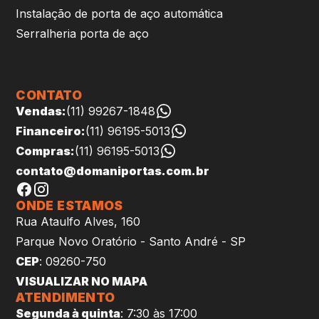
Instalação de porta de aço automática
Serralheria porta de aço
CONTATO
Vendas:
(11) 99267-1848
Financeiro:
(11) 96195-5013
Compras:
(11) 96195-5013
contato@domaniportas.com.br
ONDE ESTAMOS
Rua Ataulfo Alves, 160
Parque Novo Oratório - Santo André - SP
CEP
: 09260-750
VISUALIZAR NO MAPA
ATENDIMENTO
Segunda à quinta
: 7:30 às 17:00